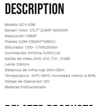
AHD/T
Description
quantity
Modelo GCV-008
Sensor Color 1/2.7″ 2.0MP SENSOR
Resolución 1080P
Pixeles 2.0M (1920H*1080V)
Obturador 1/50- 1/100,000sn
Iluminación mínima 0.001LUX
Salida de Video AHD ,CVI ,TVI , CVBS
Lente 2.8mm
Distancia de Infrarrojo 20m-25m
Temperatura -10°C~50°C Humedad menor a 90%
Voltaje de Operacion 12V
Material Policarbonato