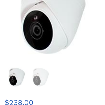
$
238.00