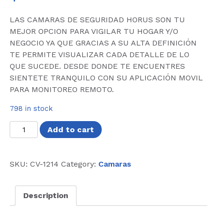
LAS CAMARAS DE SEGURIDAD HORUS SON TU
MEJOR OPCION PARA VIGILAR TU HOGAR Y/O
NEGOCIO YA QUE GRACIAS A SU ALTA DEFINICIÓN
TE PERMITE VISUALIZAR CADA DETALLE DE LO
QUE SUCEDE. DESDE DONDE TE ENCUENTRES
SIENTETE TRANQUILO CON SU APLICACIÓN MOVIL
PARA MONITOREO REMOTO.
798 in stock
CAMARA
Add to cart
GHIA
TIPO
DOMO
SKU:
CV-1214
Category:
Camaras
1080P
4
Description
EN
1