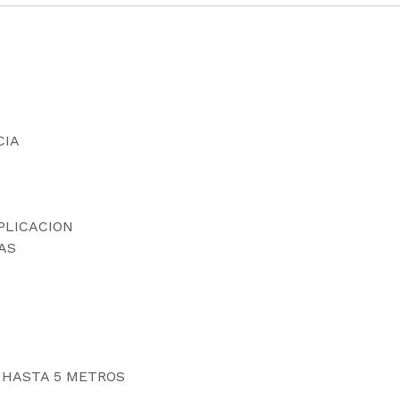
CIA
PLICACION
AS
N HASTA 5 METROS