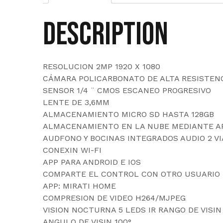
Description
RESOLUCION 2MP 1920 X 1080
CÁMARA POLICARBONATO DE ALTA RESISTEN
SENSOR 1/4 ¨ CMOS ESCANEO PROGRESIVO
LENTE DE 3,6MM
ALMACENAMIENTO MICRO SD HASTA 128GB
ALMACENAMIENTO EN LA NUBE MEDIANTE A
AUDFONO Y BOCINAS INTEGRADOS AUDIO 2 VI
CONEXIN WI-FI
APP PARA ANDROID E IOS
COMPARTE EL CONTROL CON OTRO USUARIO
APP: MIRATI HOME
COMPRESION DE VIDEO H264/MJPEG
VISION NOCTURNA 5 LEDS IR RANGO DE VISI
ANGULO DE VISIN 100°