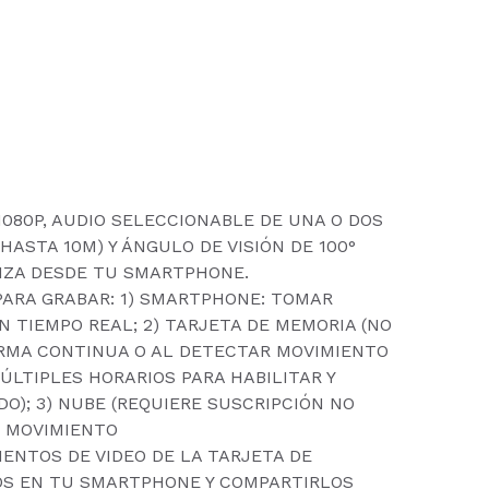
1080P, AUDIO SELECCIONABLE DE UNA O DOS
(HASTA 10M) Y ÁNGULO DE VISIÓN DE 100°
LIZA DESDE TU SMARTPHONE.
PARA GRABAR: 1) SMARTPHONE: TOMAR
N TIEMPO REAL; 2) TARJETA DE MEMORIA (NO
ORMA CONTINUA O AL DETECTAR MOVIMIENTO
ÚLTIPLES HORARIOS PARA HABILITAR Y
O); 3) NUBE (REQUIERE SUSCRIPCIÓN NO
R MOVIMIENTO
ENTOS DE VIDEO DE LA TARJETA DE
S EN TU SMARTPHONE Y COMPARTIRLOS