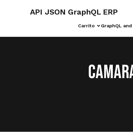
API JSON GraphQL ERP
Carrito
GraphQL and 
CAMARA