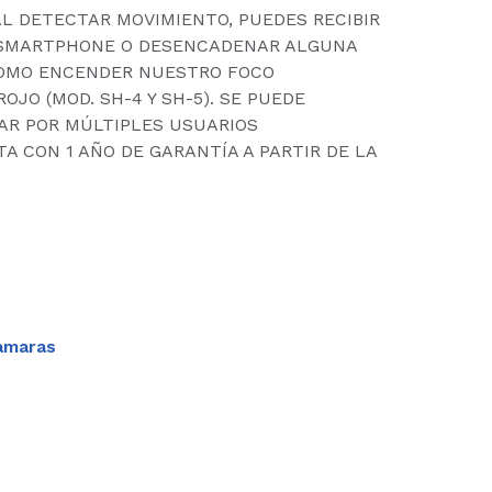
AL DETECTAR MOVIMIENTO, PUEDES RECIBIR
 SMARTPHONE O DESENCADENAR ALGUNA
OMO ENCENDER NUESTRO FOCO
OJO (MOD. SH-4 Y SH-5). SE PUEDE
AR POR MÚLTIPLES USUARIOS
A CON 1 AÑO DE GARANTÍA A PARTIR DE LA
amaras