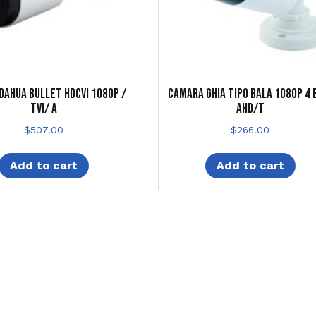
DAHUA BULLET HDCVI 1080P /
CAMARA GHIA TIPO BALA 1080P 4 
TVI/ A
AHD/T
$
507.00
$
266.00
Add to cart
Add to cart