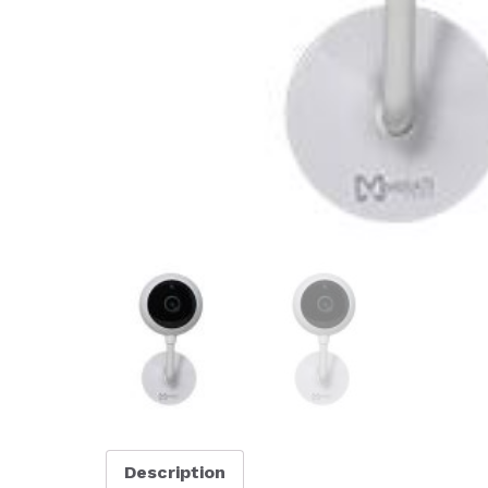
Description