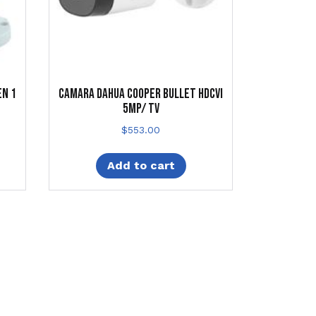
EN 1
CAMARA DAHUA COOPER BULLET HDCVI
5MP/ TV
$
553.00
Add to cart