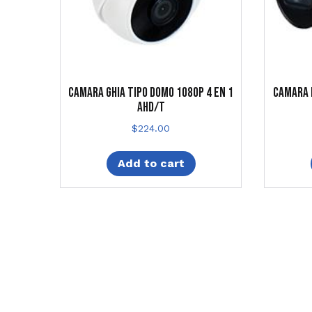
CAMARA GHIA TIPO DOMO 1080P 4 EN 1
CAMARA 
AHD/T
$
224.00
Add to cart