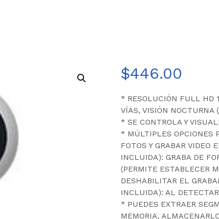
$
446.00
* RESOLUCIÓN FULL HD 
VÍAS, VISIÓN NOCTURNA 
* SE CONTROLA Y VISUA
* MÚLTIPLES OPCIONES 
FOTOS Y GRABAR VIDEO E
INCLUIDA): GRABA DE F
(PERMITE ESTABLECER M
DESHABILITAR EL GRABAD
INCLUIDA): AL DETECTA
* PUEDES EXTRAER SEGM
MEMORIA, ALMACENARLO