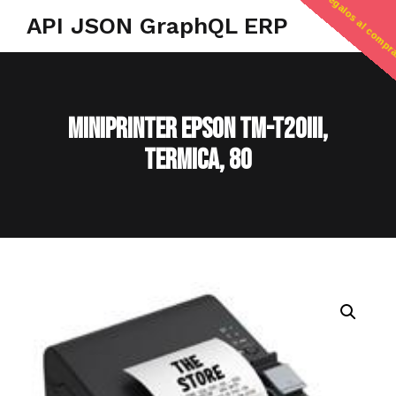
regalos al compr
API JSON GraphQL ERP
MINIPRINTER EPSON TM-T20III,
TERMICA, 80