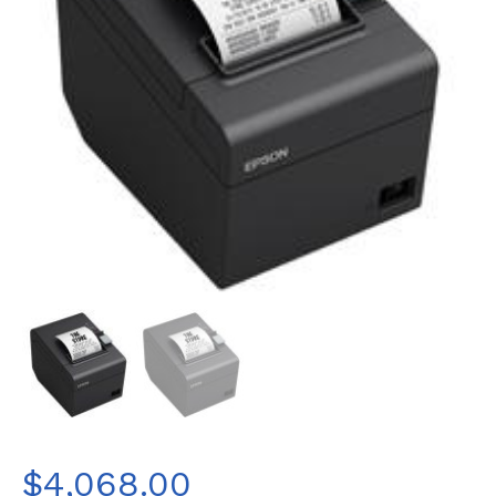
$
4,068.00