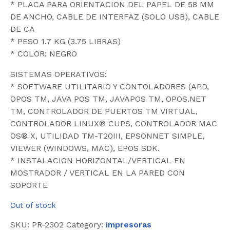
* PLACA PARA ORIENTACION DEL PAPEL DE 58 MM
DE ANCHO, CABLE DE INTERFAZ (SOLO USB), CABLE
DE CA
* PESO 1.7 KG (3.75 LIBRAS)
* COLOR: NEGRO
SISTEMAS OPERATIVOS:
* SOFTWARE UTILITARIO Y CONTOLADORES (APD,
OPOS TM, JAVA POS TM, JAVAPOS TM, OPOS.NET
TM, CONTROLADOR DE PUERTOS TM VIRTUAL,
CONTROLADOR LINUX® CUPS, CONTROLADOR MAC
OS® X, UTILIDAD TM-T20III, EPSONNET SIMPLE,
VIEWER (WINDOWS, MAC), EPOS SDK.
* INSTALACION HORIZONTAL/VERTICAL EN
MOSTRADOR / VERTICAL EN LA PARED CON
SOPORTE
Out of stock
SKU:
PR-2302
Category:
impresoras