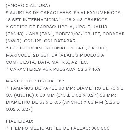
(ANCHO X ALTURA)
* AJUSTES DE CARACTERES: 95 ALFANUMERICOS,
18 SET INTERNACIONAL, 128 X 43 GRAFICOS.
* CODIGO DE BARRAS: UPC-A, UPC-E, JAN13
(EAN13), JAN8 (EAN), CODE39/93/128, ITF, CODABAR
(NW-7), GS1-128, GS1 DATABAR,
* CODIGO BIDIMENCIONAL: PDF417, QRCODE,
MAXICODE, 2D GS1, DATABAR, SIMBOLOGIA
COMPUESTA, DATA MATRIX, AZTEC.
* CARACTERES POR PULGADA: 22.6 Y 16.9
MANEJO DE SUSTRATOS:
* TAMAÑOS DE PAPEL 80 MM: DIAMETRO DE 79.5 ±
0.5 (ANCHO) X 83 MM (3.13 ± 0.02 X 3.27) 58 MM:
DIAMETRO DE 57.5 ± 0.5 (ANCHO) X 83 MM (2.26 ±
0.02 X 3.27)
FIABILIDAD:
* TIEMPO MEDIO ANTES DE FALLAS: 360.000