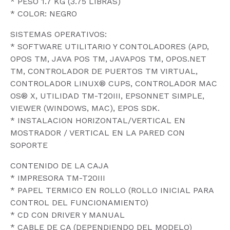
* PESO 1.7 KG (3.75 LIBRAS)
* COLOR: NEGRO
SISTEMAS OPERATIVOS:
* SOFTWARE UTILITARIO Y CONTOLADORES (APD,
OPOS TM, JAVA POS TM, JAVAPOS TM, OPOS.NET
TM, CONTROLADOR DE PUERTOS TM VIRTUAL,
CONTROLADOR LINUX® CUPS, CONTROLADOR MAC
OS® X, UTILIDAD TM-T20III, EPSONNET SIMPLE,
VIEWER (WINDOWS, MAC), EPOS SDK.
* INSTALACION HORIZONTAL/VERTICAL EN
MOSTRADOR / VERTICAL EN LA PARED CON
SOPORTE
CONTENIDO DE LA CAJA
* IMPRESORA TM-T20III
* PAPEL TERMICO EN ROLLO (ROLLO INICIAL PARA
CONTROL DEL FUNCIONAMIENTO)
* CD CON DRIVER Y MANUAL
* CABLE DE CA (DEPENDIENDO DEL MODELO)