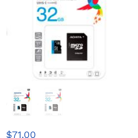
$
71.00