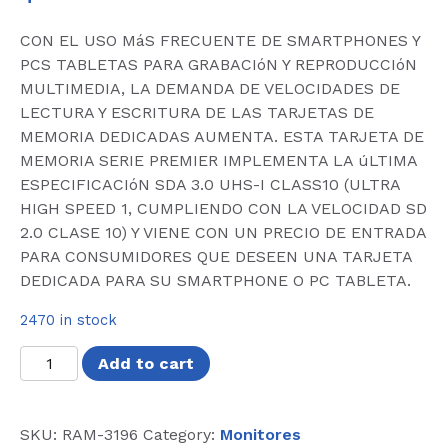
CON EL USO MáS FRECUENTE DE SMARTPHONES Y
PCS TABLETAS PARA GRABACIóN Y REPRODUCCIóN
MULTIMEDIA, LA DEMANDA DE VELOCIDADES DE
LECTURA Y ESCRITURA DE LAS TARJETAS DE
MEMORIA DEDICADAS AUMENTA. ESTA TARJETA DE
MEMORIA SERIE PREMIER IMPLEMENTA LA úLTIMA
ESPECIFICACIóN SDA 3.0 UHS-I CLASS10 (ULTRA
HIGH SPEED 1, CUMPLIENDO CON LA VELOCIDAD SD
2.0 CLASE 10) Y VIENE CON UN PRECIO DE ENTRADA
PARA CONSUMIDORES QUE DESEEN UNA TARJETA
DEDICADA PARA SU SMARTPHONE O PC TABLETA.
2470 in stock
MEMORIA
Add to cart
ADATA
MICRO
SDXC/SDHC
SKU:
RAM-3196
Category:
Monitores