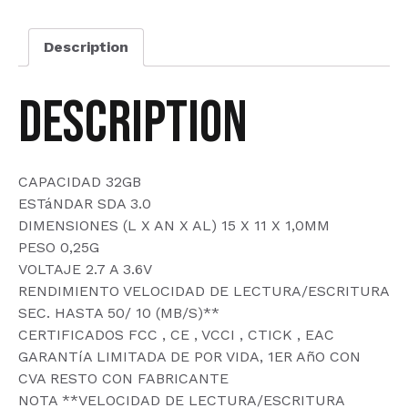
UHS-
I
Description
32GB
quantity
Description
CAPACIDAD 32GB
ESTáNDAR SDA 3.0
DIMENSIONES (L X AN X AL) 15 X 11 X 1,0MM
PESO 0,25G
VOLTAJE 2.7 A 3.6V
RENDIMIENTO VELOCIDAD DE LECTURA/ESCRITURA
SEC. HASTA 50/ 10 (MB/S)**
CERTIFICADOS FCC , CE , VCCI , CTICK , EAC
GARANTíA LIMITADA DE POR VIDA, 1ER AñO CON
CVA RESTO CON FABRICANTE
NOTA **VELOCIDAD DE LECTURA/ESCRITURA