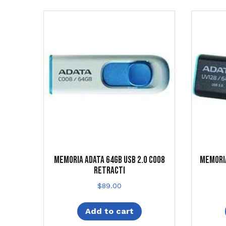
MEMORIA ADATA 64GB USB 2.0 C008
MEMORIA
RETRACTI
$
89.00
Add to cart