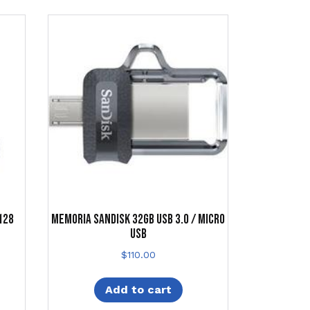
128
MEMORIA SANDISK 32GB USB 3.0 / MICRO
USB
$
110.00
Add to cart