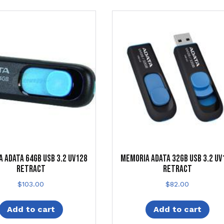
 ADATA 64GB USB 3.2 UV128
MEMORIA ADATA 32GB USB 3.2 UV
RETRACT
RETRACT
$
103.00
$
82.00
Add to cart
Add to cart