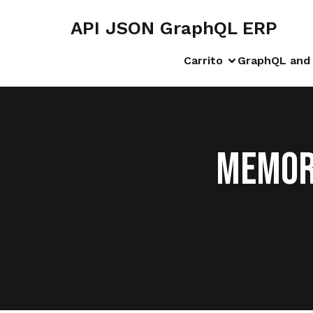
API JSON GraphQL ERP
Carrito
GraphQL and 
MEMOR