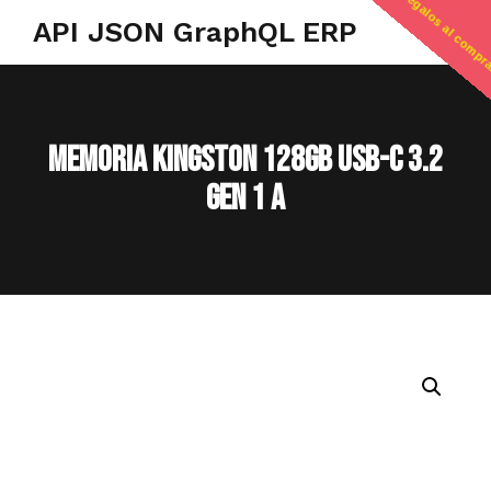
regalos al compr
API JSON GraphQL ERP
MEMORIA KINGSTON 128GB USB-C 3.2
GEN 1 A