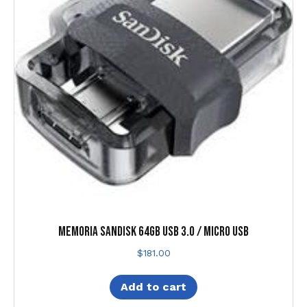
MEMORIA SANDISK 64GB USB 3.0 / MICRO USB
$
181.00
Add to cart