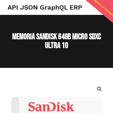
regalos al compr
API JSON GraphQL ERP
MEMORIA SANDISK 64GB MICRO SDXC
ULTRA 10