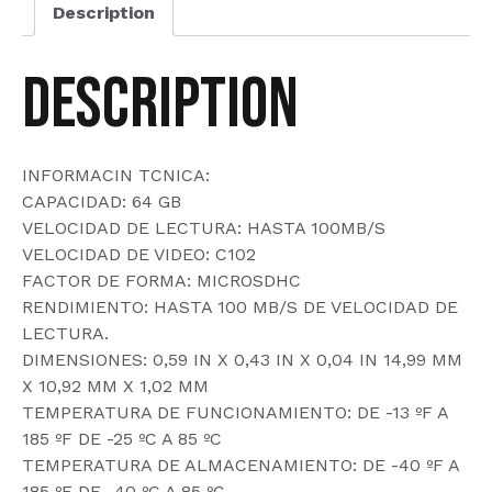
Description
10
quantity
Description
INFORMACIN TCNICA:
CAPACIDAD: 64 GB
VELOCIDAD DE LECTURA: HASTA 100MB/S
VELOCIDAD DE VIDEO: C102
FACTOR DE FORMA: MICROSDHC
RENDIMIENTO: HASTA 100 MB/S DE VELOCIDAD DE
LECTURA.
DIMENSIONES: 0,59 IN X 0,43 IN X 0,04 IN 14,99 MM
X 10,92 MM X 1,02 MM
TEMPERATURA DE FUNCIONAMIENTO: DE -13 ºF A
185 ºF DE -25 ºC A 85 ºC
TEMPERATURA DE ALMACENAMIENTO: DE -40 ºF A
185 ºF DE -40 ºC A 85 ºC