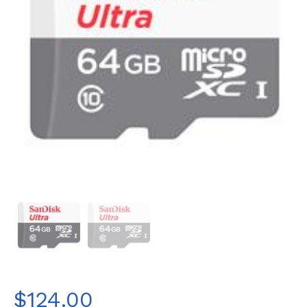
$
124.00