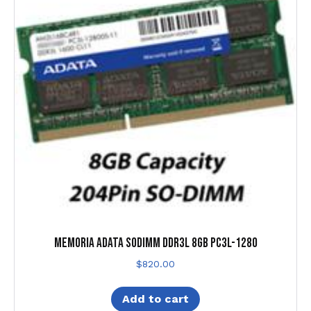
MEMORIA ADATA SODIMM DDR3L 8GB PC3L-1280
$
820.00
Add to cart