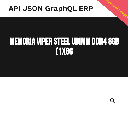
regalos al compr
API JSON GraphQL ERP
MEMORIA VIPER STEEL UDIMM DDR4 8GB
(1X8G