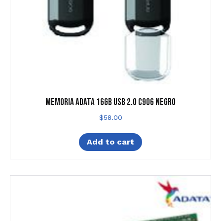
MEMORIA ADATA 16GB USB 2.0 C906 NEGRO
$
58.00
Add to cart