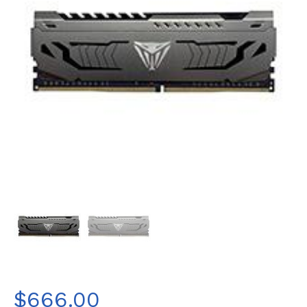
$
666.00