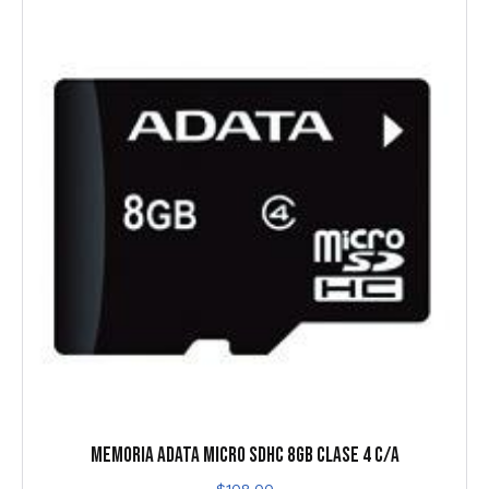
MEMORIA ADATA MICRO SDHC 8GB CLASE 4 C/A