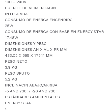
100 – 240V
FUENTE DE ALIMENTACIN
INTEGRADA
CONSUMO DE ENERGA ENCENDIDO
25W
CONSUMO DE ENERGA CON BASE EN ENERGY STAR
17.48W
DIMENSIONES Y PESO
DIMENSIONES AN X AL X PR MM
433.02 X 565 X 175.11 MM
PESO NETO
3.9 KG
PESO BRUTO
5.2 KG
INCLINACIN ABAJO/ARRIBA
-5 AND 730; / -20 AND 730;
ESTÁNDARES AMBIENTALES
ENERGY STAR
S