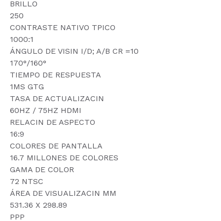
BRILLO
250
CONTRASTE NATIVO TPICO
1000:1
ÁNGULO DE VISIN I/D; A/B CR =10
170°/160°
TIEMPO DE RESPUESTA
1MS GTG
TASA DE ACTUALIZACIN
60HZ / 75HZ HDMI
RELACIN DE ASPECTO
16:9
COLORES DE PANTALLA
16.7 MILLONES DE COLORES
GAMA DE COLOR
72 NTSC
ÁREA DE VISUALIZACIN MM
531.36 X 298.89
PPP