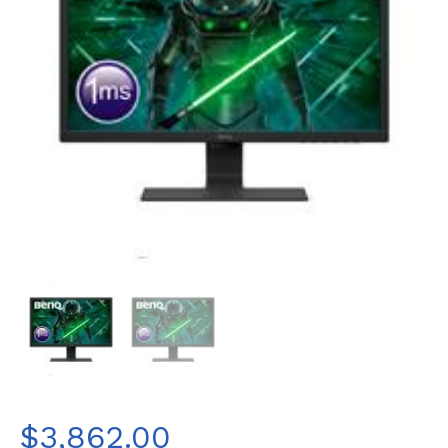
$
3,862.00