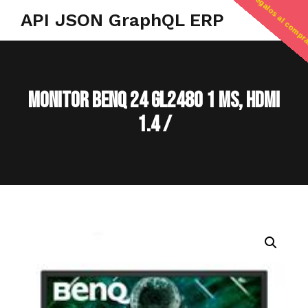
regalos al compr
API JSON GraphQL ERP
MONITOR BENQ 24 GL2480 1 MS, HDMI
1.4 /