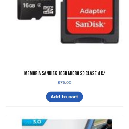
MEMORIA SANDISK 16GB MICRO SD CLASE 4 C/
$
75.00
Add to cart