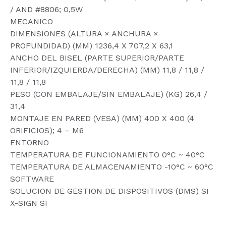
/ AND #8806; 0,5W
MECANICO
DIMENSIONES (ALTURA × ANCHURA ×
PROFUNDIDAD) (MM) 1236,4 X 707,2 X 63,1
ANCHO DEL BISEL (PARTE SUPERIOR/PARTE
INFERIOR/IZQUIERDA/DERECHA) (MM) 11,8 / 11,8 /
11,8 / 11,8
PESO (CON EMBALAJE/SIN EMBALAJE) (KG) 26,4 /
31,4
MONTAJE EN PARED (VESA) (MM) 400 X 400 (4
ORIFICIOS); 4 – M6
ENTORNO
TEMPERATURA DE FUNCIONAMIENTO 0°C ~ 40°C
TEMPERATURA DE ALMACENAMIENTO -10°C ~ 60°C
SOFTWARE
SOLUCION DE GESTION DE DISPOSITIVOS (DMS) SI
X-SIGN SI