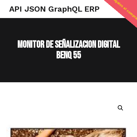
regalos al compr
API JSON GraphQL ERP
MONITOR DE SEÑALIZACION DIGITAL
BENQ 55