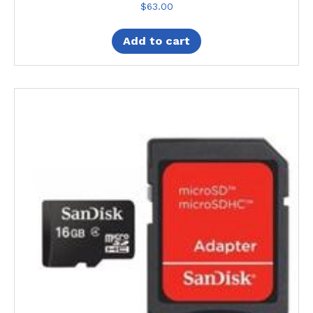
$
63.00
Add to cart