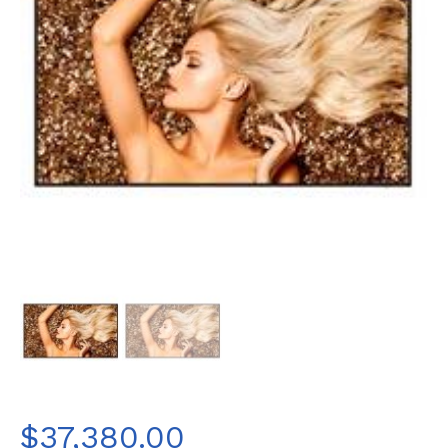
$
37,380.00