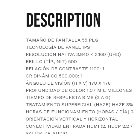
Description
TAMAÑO DE PANTALLA 55 PLG
TECNOLOGÍA DE PANEL IPS
RESOLUCIÓN NATIVA 3.840 × 2.160 (UHD)
BRILLO (TÍP., NIT) 500
RELACIÓN DE CONTRASTE 1100: 1
CR DINÁMICO 500.000: 1
ÁNGULO DE VISIÓN (H X V) 178 X 178
PROFUNDIDAD DE COLOR 1.07 MIL MILLONES D
TIEMPO DE RESPUESTA 8 MS (G A G)
TRATAMIENTO SUPERFICIAL (HAZE) HAZE 3%
HORAS DE FUNCIONAMIENTO (HORAS / DÍA) 2
ORIENTACIÓN VERTICAL Y HORIZONTAL
CONECTIVIDAD ENTRADA HDMI (2, HDCP 2.2 / 1.4)
SALIDA DP, AUDIO