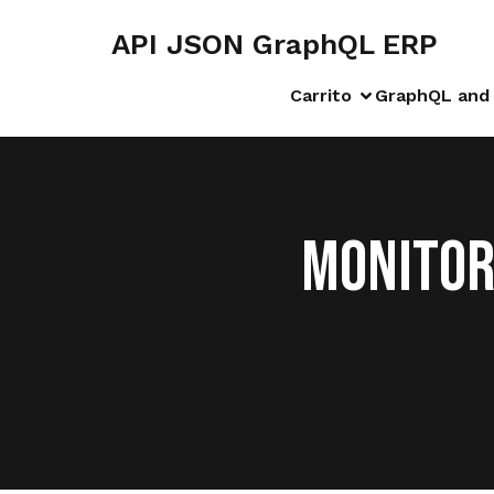
API JSON GraphQL ERP
Carrito
GraphQL and 
MONITOR 