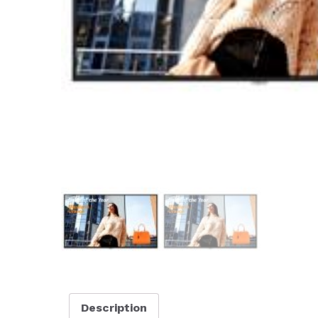
Description