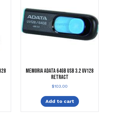
128
MEMORIA ADATA 64GB USB 3.2 UV128
RETRACT
$
103.00
Add to cart