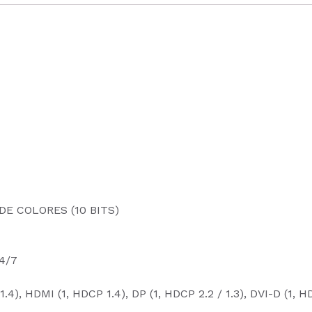
E COLORES (10 BITS)
4/7
, HDMI (1, HDCP 1.4), DP (1, HDCP 2.2 / 1.3), DVI-D (1, H