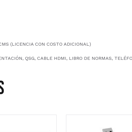
CMS (LICENCIA CON COSTO ADICIONAL)
ENTACIÓN, QSG, CABLE HDMI, LIBRO DE NORMAS, TELÉF
s