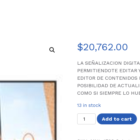
$
20,762.00
LA SEÑALIZACION DIGITA
PERMITIENDOTE EDITAR 
EDITOR DE CONTENIDOS
POSIBILIDAD DE ACTUALI
COMO SI SIEMPRE LO HU
13 in stock
MONITOR
Add to cart
DE
SEÑALIZACION
DIGITAL