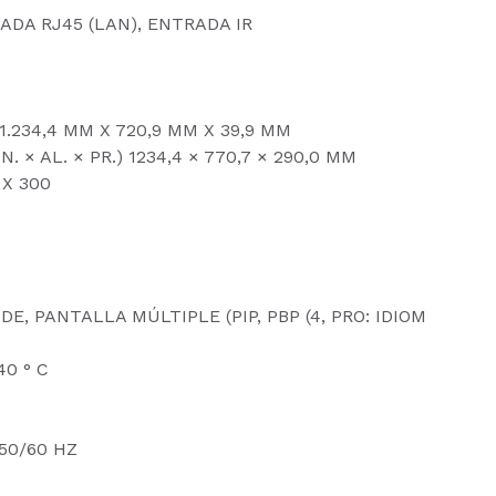
DA RJ45 (LAN), ENTRADA IR
1.234,4 MM X 720,9 MM X 39,9 MM
× AL. × PR.) 1234,4 × 770,7 × 290,0 MM
 X 300
, PANTALLA MÚLTIPLE (PIP, PBP (4, PRO: IDIOM
0 ° C
50/60 HZ