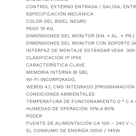
CONTROL EXTERNO ENTRADA / SALIDA, ENTRA
ESPECIFICACIÓN MECÁNICA
COLOR DEL BISEL NEGRO
PESO 19 KG
DIMENSIONES DEL MONITOR (AN. × AL. × PR.) 
DIMENSIONES DEL MONITOR CON SOPORTE (AN. 
INTERFAZ DE MONTAJE ESTÁNDAR VESA  300
CLASIFICACIÓN IP IP5X
CARACTERÍSTICA CLAVE
MEMORIA INTERNA (8 GB),
WI-FI INCORPORADO,
WEBOS 4.1, CMS INTEGRADO (PROGRAMACIÓN DE
CONDICIONES AMBIENTALES
TEMPERATURA DE FUNCIONAMIENTO 0 ° C A 4
HUMEDAD DE OPERACIÓN 10% A 80%
PODER
FUENTE DE ALIMENTACIÓN CA 100 – 240 V ~, 
EL CONSUMO DE ENERGÍA 105W / 145W