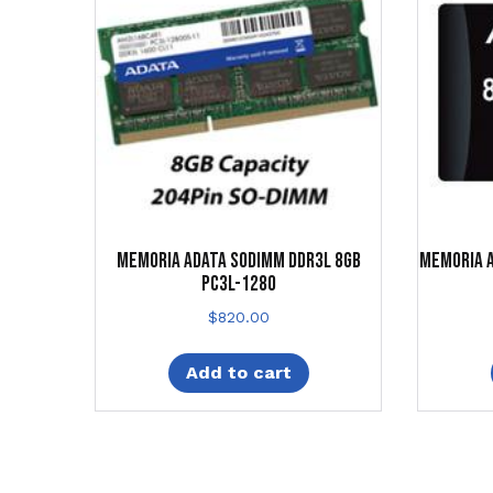
MEMORIA ADATA SODIMM DDR3L 8GB
MEMORIA A
PC3L-1280
$
820.00
Add to cart