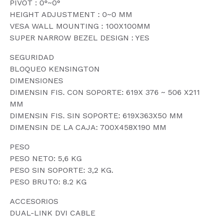
PIVOT : 0°~0°
HEIGHT ADJUSTMENT : 0~0 MM
VESA WALL MOUNTING : 100X100MM
SUPER NARROW BEZEL DESIGN : YES
SEGURIDAD
BLOQUEO KENSINGTON
DIMENSIONES
DIMENSIN FIS. CON SOPORTE: 619X 376 ~ 506 X211
MM
DIMENSIN FIS. SIN SOPORTE: 619X363X50 MM
DIMENSIN DE LA CAJA: 700X458X190 MM
PESO
PESO NETO: 5,6 KG
PESO SIN SOPORTE: 3,2 KG.
PESO BRUTO: 8.2 KG
ACCESORIOS
DUAL-LINK DVI CABLE