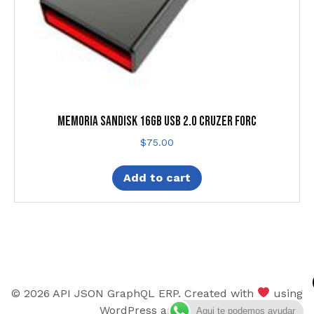
MEMORIA SANDISK 16GB USB 2.0 CRUZER FORC
$
75.00
Add to cart
© 2026 API JSON GraphQL ERP. Created with
using
WordPress and
Kubio
Aqui te podemos ayudar