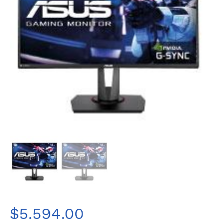
$
5,594.00