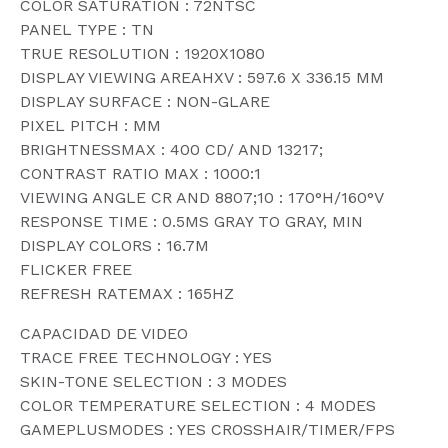
COLOR SATURATION : 72NTSC
PANEL TYPE : TN
TRUE RESOLUTION : 1920X1080
DISPLAY VIEWING AREAHXV : 597.6 X 336.15 MM
DISPLAY SURFACE : NON-GLARE
PIXEL PITCH : MM
BRIGHTNESSMAX : 400 CD/ AND 13217;
CONTRAST RATIO MAX : 1000:1
VIEWING ANGLE CR AND 8807;10 : 170°H/160°V
RESPONSE TIME : 0.5MS GRAY TO GRAY, MIN
DISPLAY COLORS : 16.7M
FLICKER FREE
REFRESH RATEMAX : 165HZ
CAPACIDAD DE VIDEO
TRACE FREE TECHNOLOGY : YES
SKIN-TONE SELECTION : 3 MODES
COLOR TEMPERATURE SELECTION : 4 MODES
GAMEPLUSMODES : YES CROSSHAIR/TIMER/FPS