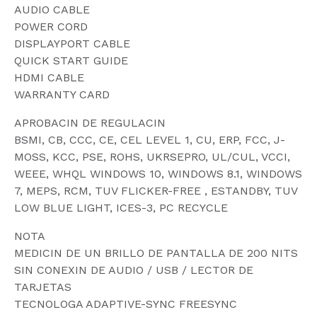
AUDIO CABLE
POWER CORD
DISPLAYPORT CABLE
QUICK START GUIDE
HDMI CABLE
WARRANTY CARD
APROBACIN DE REGULACIN
BSMI, CB, CCC, CE, CEL LEVEL 1, CU, ERP, FCC, J-
MOSS, KCC, PSE, ROHS, UKRSEPRO, UL/CUL, VCCI,
WEEE, WHQL WINDOWS 10, WINDOWS 8.1, WINDOWS
7, MEPS, RCM, TUV FLICKER-FREE , ESTANDBY, TUV
LOW BLUE LIGHT, ICES-3, PC RECYCLE
NOTA
MEDICIN DE UN BRILLO DE PANTALLA DE 200 NITS
SIN CONEXIN DE AUDIO / USB / LECTOR DE
TARJETAS
TECNOLOGA ADAPTIVE-SYNC FREESYNC