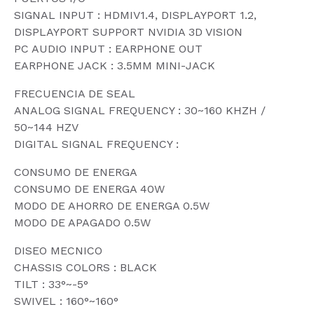
SIGNAL INPUT : HDMIV1.4, DISPLAYPORT 1.2,
DISPLAYPORT SUPPORT NVIDIA 3D VISION
PC AUDIO INPUT : EARPHONE OUT
EARPHONE JACK : 3.5MM MINI-JACK
FRECUENCIA DE SEAL
ANALOG SIGNAL FREQUENCY : 30~160 KHZH /
50~144 HZV
DIGITAL SIGNAL FREQUENCY :
CONSUMO DE ENERGA
CONSUMO DE ENERGA 40W
MODO DE AHORRO DE ENERGA 0.5W
MODO DE APAGADO 0.5W
DISEO MECNICO
CHASSIS COLORS : BLACK
TILT : 33°~-5°
SWIVEL : 160°~160°