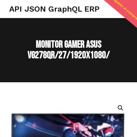
regalos al compr
API JSON GraphQL ERP
MONITOR GAMER ASUS
VG278QR/27/1920X1080/