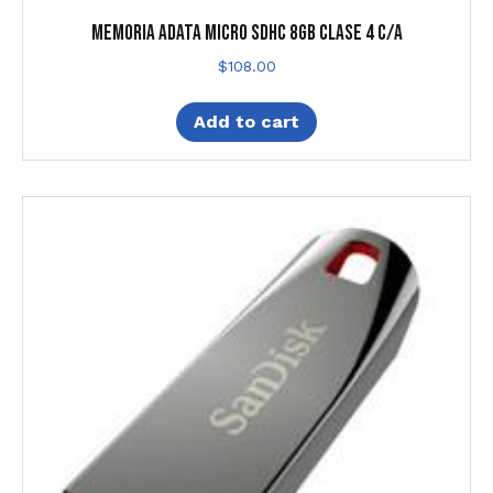
MEMORIA ADATA MICRO SDHC 8GB CLASE 4 C/A
$
108.00
Add to cart