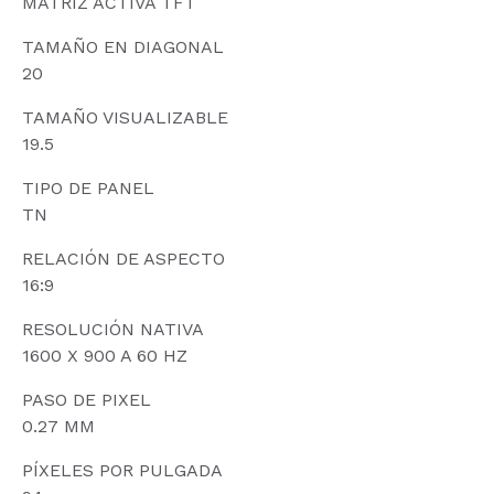
MATRIZ ACTIVA TFT
TAMAÑO EN DIAGONAL
20
TAMAÑO VISUALIZABLE
19.5
TIPO DE PANEL
TN
RELACIÓN DE ASPECTO
16:9
RESOLUCIÓN NATIVA
1600 X 900 A 60 HZ
PASO DE PIXEL
0.27 MM
PÍXELES POR PULGADA