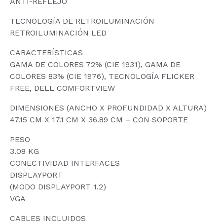
ANTI-REFLEJO
TECNOLOGÍA DE RETROILUMINACIÓN
RETROILUMINACIÓN LED
CARACTERÍSTICAS
GAMA DE COLORES 72% (CIE 1931), GAMA DE
COLORES 83% (CIE 1976), TECNOLOGÍA FLICKER
FREE, DELL COMFORTVIEW
DIMENSIONES (ANCHO X PROFUNDIDAD X ALTURA)
47.15 CM X 17.1 CM X 36.89 CM – CON SOPORTE
PESO
3.08 KG
CONECTIVIDAD INTERFACES
DISPLAYPORT
(MODO DISPLAYPORT 1.2)
VGA
CABLES INCLUIDOS