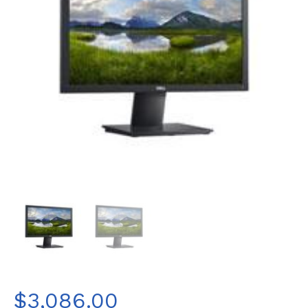
$
3,086.00