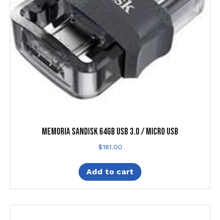
MEMORIA SANDISK 64GB USB 3.0 / MICRO USB
$
181.00
Add to cart