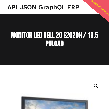
regalos al compr
API JSON GraphQL ERP
MONITOR LED DELL 20 E2020H / 19.5
PULGAD