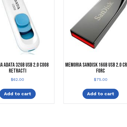
A ADATA 32GB USB 2.0 C008
MEMORIA SANDISK 16GB USB 2.0 C
RETRACTI
FORC
$
62.00
$
75.00
Add to cart
Add to cart