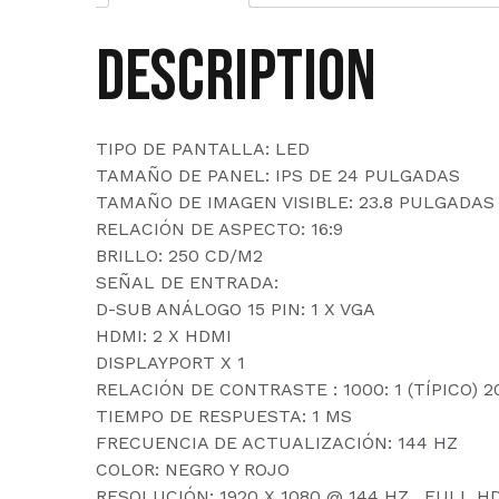
Description
TIPO DE PANTALLA: LED
TAMAÑO DE PANEL: IPS DE 24 PULGADAS
TAMAÑO DE IMAGEN VISIBLE: 23.8 PULGADAS
RELACIÓN DE ASPECTO: 16:9
BRILLO: 250 CD/M2
SEÑAL DE ENTRADA:
D-SUB ANÁLOGO 15 PIN: 1 X VGA
HDMI: 2 X HDMI
DISPLAYPORT X 1
RELACIÓN DE CONTRASTE : 1000: 1 (TÍPICO) 2
TIEMPO DE RESPUESTA: 1 MS
FRECUENCIA DE ACTUALIZACIÓN: 144 HZ
COLOR: NEGRO Y ROJO
RESOLUCIÓN: 1920 X 1080 @ 144 HZ , FULL H