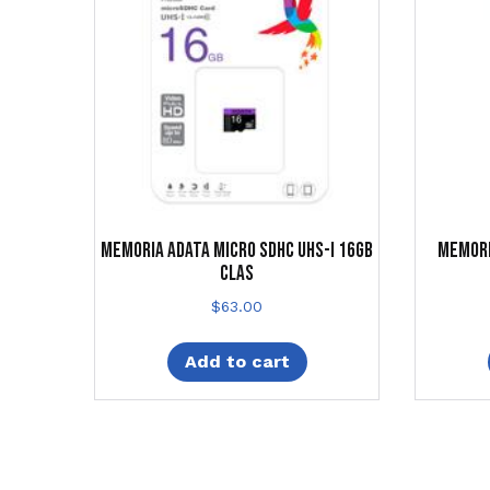
MEMORIA ADATA MICRO SDHC UHS-I 16GB
MEMORI
CLAS
$
63.00
Add to cart