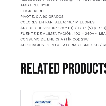
AMD FREE SYNC
FLICKERFREE
PIVOTE: 0 A 90 GRADOS
COLORES EN PANTALLA: 16.7 MILLONES
ÁNGULO DE VISIÓN: 178 ° (H) / 178 ° (V) (CR 10
FUENTE DE ALIMENTACIÓN: 100 – 240V ~ 1.5A,
CONSUMO DE ENERGÍA (TÍPICO): 21W
APROBACIONES REGULATORIAS BSMI / KC / KCC
Related product