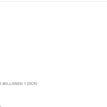
0 MILLONES: 1 (DCR)
D