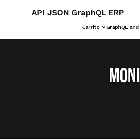
API JSON GraphQL ERP
Carrito
GraphQL and 
MONI