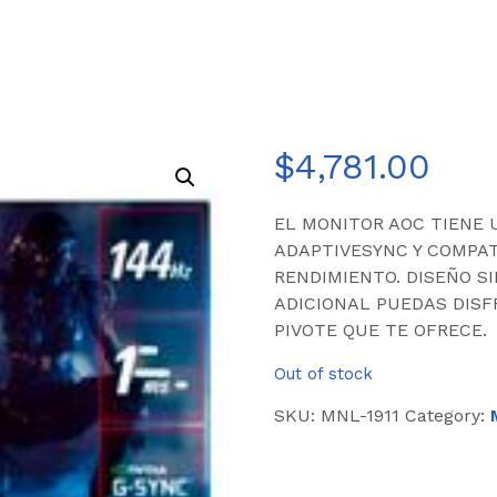
$
4,781.00
EL MONITOR AOC TIENE 
ADAPTIVESYNC Y COMPATI
RENDIMIENTO. DISEÑO S
ADICIONAL PUEDAS DISF
PIVOTE QUE TE OFRECE.
Out of stock
SKU:
MNL-1911
Category: