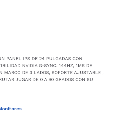
UN PANEL IPS DE 24 PULGADAS CON
BILIDAD NVIDIA G-SYNC. 144HZ, 1MS DE
IN MARCO DE 3 LADOS, SOPORTE AJUSTABLE ,
RUTAR JUGAR DE 0 A 90 GRADOS CON SU
Monitores