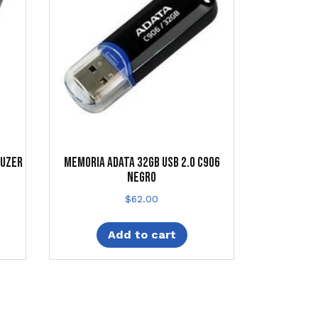
RUZER
MEMORIA ADATA 32GB USB 2.0 C906
NEGRO
$
62.00
Add to cart