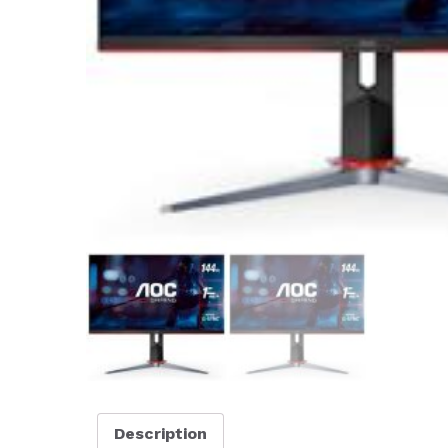
Description