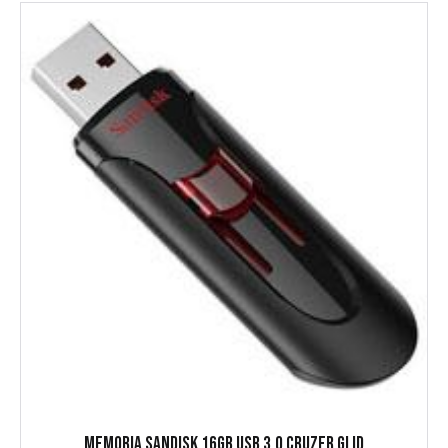
MEMORIA SANDISK 16GB USB 3.0 CRUZER GLID