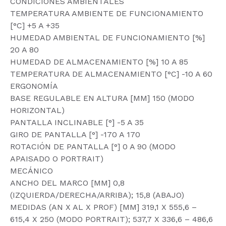
CONDICIONES AMBIENTALES
TEMPERATURA AMBIENTE DE FUNCIONAMIENTO
[°C] +5 A +35
HUMEDAD AMBIENTAL DE FUNCIONAMIENTO [%]
20 A 80
HUMEDAD DE ALMACENAMIENTO [%] 10 A 85
TEMPERATURA DE ALMACENAMIENTO [°C] -10 A 60
ERGONOMÍA
BASE REGULABLE EN ALTURA [MM] 150 (MODO
HORIZONTAL)
PANTALLA INCLINABLE [°] -5 A 35
GIRO DE PANTALLA [°] -170 A 170
ROTACIÓN DE PANTALLA [°] 0 A 90 (MODO
APAISADO O PORTRAIT)
MECÁNICO
ANCHO DEL MARCO [MM] 0,8
(IZQUIERDA/DERECHA/ARRIBA); 15,8 (ABAJO)
MEDIDAS (AN X AL X PROF) [MM] 319,1 X 555,6 –
615,4 X 250 (MODO PORTRAIT); 537,7 X 336,6 – 486,6