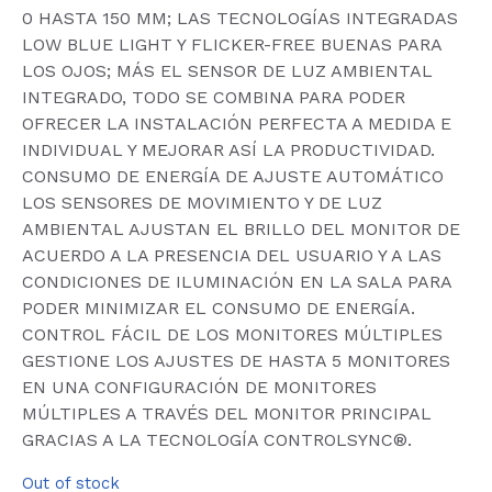
0 HASTA 150 MM; LAS TECNOLOGÍAS INTEGRADAS
LOW BLUE LIGHT Y FLICKER-FREE BUENAS PARA
LOS OJOS; MÁS EL SENSOR DE LUZ AMBIENTAL
INTEGRADO, TODO SE COMBINA PARA PODER
OFRECER LA INSTALACIÓN PERFECTA A MEDIDA E
INDIVIDUAL Y MEJORAR ASÍ LA PRODUCTIVIDAD.
CONSUMO DE ENERGÍA DE AJUSTE AUTOMÁTICO 
LOS SENSORES DE MOVIMIENTO Y DE LUZ
AMBIENTAL AJUSTAN EL BRILLO DEL MONITOR DE
ACUERDO A LA PRESENCIA DEL USUARIO Y A LAS
CONDICIONES DE ILUMINACIÓN EN LA SALA PARA
PODER MINIMIZAR EL CONSUMO DE ENERGÍA.
CONTROL FÁCIL DE LOS MONITORES MÚLTIPLES 
GESTIONE LOS AJUSTES DE HASTA 5 MONITORES
EN UNA CONFIGURACIÓN DE MONITORES
MÚLTIPLES A TRAVÉS DEL MONITOR PRINCIPAL
GRACIAS A LA TECNOLOGÍA CONTROLSYNC®.
Out of stock