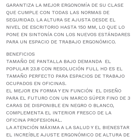
GARANTIZA LA MEJOR ERGONOMÍA DE SU CLASE
QUE CUMPLE CON TODAS LAS NORMAS DE
SEGURIDAD. LA ALTURA SE AJUSTA DESDE EL
NIVEL DE ESCRITORIO HASTA 150 MM, LO QUE LO
PONE EN SINTONÍA CON LOS NUEVOS ESTÁNDARES
PARA UN ESPACIO DE TRABAJO ERGONÓMICO.
BENEFICIOS
TAMAÑO DE PANTALLA BAJO DEMANDA  EL
POPULAR 23.8 CON RESOLUCIÓN FULL HD ES EL
TAMAÑO PERFECTO PARA ESPACIOS DE TRABAJO
OCUPADOS EN OFICINAS.
EL MEJOR EN FORMA Y EN FUNCIÓN  EL DISEÑO
PARA EL FUTURO CON UN MARCO SÚPER FINO DE 3
CARAS DE DISPONIBLE EN NEGRO O BLANCO,
COMPLEMENTA EL INTERIOR FRESCO DE LA
OFICINA PROFESIONAL.
LA ATENCIÓN MÁXIMA A LA SALUD Y EL BIENESTAR 
EL INCREÍBLE AJUSTE ERGONÓMICO DE ALTURA DE