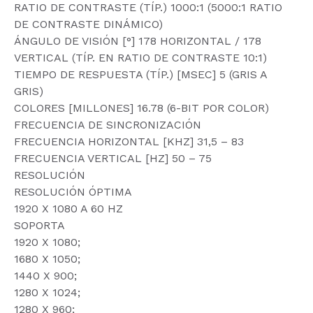
RATIO DE CONTRASTE (TÍP.) 1000:1 (5000:1 RATIO
DE CONTRASTE DINÁMICO)
ÁNGULO DE VISIÓN [°] 178 HORIZONTAL / 178
VERTICAL (TÍP. EN RATIO DE CONTRASTE 10:1)
TIEMPO DE RESPUESTA (TÍP.) [MSEC] 5 (GRIS A
GRIS)
COLORES [MILLONES] 16.78 (6-BIT POR COLOR)
FRECUENCIA DE SINCRONIZACIÓN
FRECUENCIA HORIZONTAL [KHZ] 31,5 – 83
FRECUENCIA VERTICAL [HZ] 50 – 75
RESOLUCIÓN
RESOLUCIÓN ÓPTIMA
1920 X 1080 A 60 HZ
SOPORTA
1920 X 1080;
1680 X 1050;
1440 X 900;
1280 X 1024;
1280 X 960;