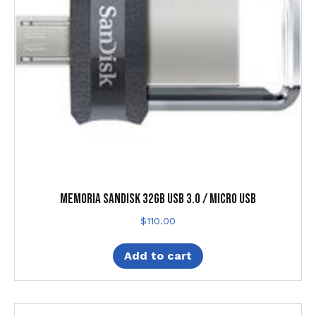
MEMORIA SANDISK 32GB USB 3.0 / MICRO USB
$
110.00
Add to cart