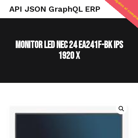
regalos al compr
API JSON GraphQL ERP
MONITOR LED NEC 24 EA241F-BK IPS
1920 X