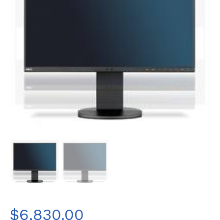
$
6,830.00