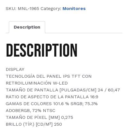
SKU:
MNL-1965
Category:
Monitores
Description
Description
DISPLAY
TECNOLOGÍA DEL PANEL IPS TFT CON
RETROILUMINACIÓN W-LED
TAMAÑO DE PANTALLA [PULGADAS/CM] 24 / 60,47
RATIO DE ASPECTO DE LA PANTALLA 16:9
GAMAS DE COLORES 101.6 % SRGB; 75.3%
ADOBERGB, 72% NTSC
TAMAÑO DE PÍXEL [MM] 0,275
BRILLO (TÍP.) [CD/M²] 250