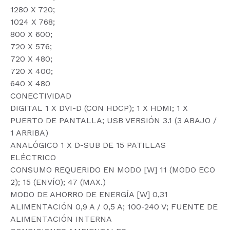
1280 X 720;
1024 X 768;
800 X 600;
720 X 576;
720 X 480;
720 X 400;
640 X 480
CONECTIVIDAD
DIGITAL 1 X DVI-D (CON HDCP); 1 X HDMI; 1 X
PUERTO DE PANTALLA; USB VERSIÓN 3.1 (3 ABAJO /
1 ARRIBA)
ANALÓGICO 1 X D-SUB DE 15 PATILLAS
ELÉCTRICO
CONSUMO REQUERIDO EN MODO [W] 11 (MODO ECO
2); 15 (ENVÍO); 47 (MAX.)
MODO DE AHORRO DE ENERGÍA [W] 0,31
ALIMENTACIÓN 0,9 A / 0,5 A; 100-240 V; FUENTE DE
ALIMENTACIÓN INTERNA