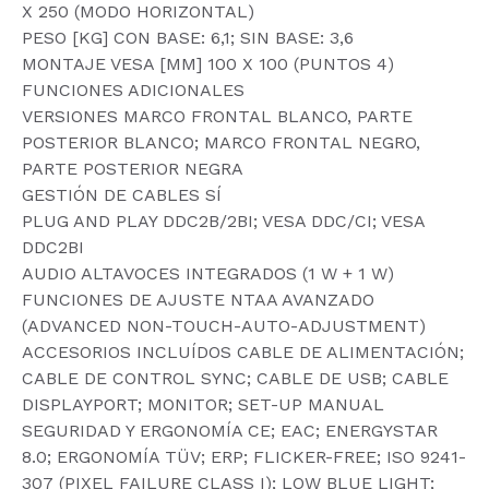
X 250 (MODO HORIZONTAL)
PESO [KG] CON BASE: 6,1; SIN BASE: 3,6
MONTAJE VESA [MM] 100 X 100 (PUNTOS 4)
FUNCIONES ADICIONALES
VERSIONES MARCO FRONTAL BLANCO, PARTE
POSTERIOR BLANCO; MARCO FRONTAL NEGRO,
PARTE POSTERIOR NEGRA
GESTIÓN DE CABLES SÍ
PLUG AND PLAY DDC2B/2BI; VESA DDC/CI; VESA
DDC2BI
AUDIO ALTAVOCES INTEGRADOS (1 W + 1 W)
FUNCIONES DE AJUSTE NTAA AVANZADO
(ADVANCED NON-TOUCH-AUTO-ADJUSTMENT)
ACCESORIOS INCLUÍDOS CABLE DE ALIMENTACIÓN;
CABLE DE CONTROL SYNC; CABLE DE USB; CABLE
DISPLAYPORT; MONITOR; SET-UP MANUAL
SEGURIDAD Y ERGONOMÍA CE; EAC; ENERGYSTAR
8.0; ERGONOMÍA TÜV; ERP; FLICKER-FREE; ISO 9241-
307 (PIXEL FAILURE CLASS I); LOW BLUE LIGHT;