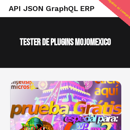
regalos al compr
API JSON GraphQL ERP
Tester de Plugins Mojomexico