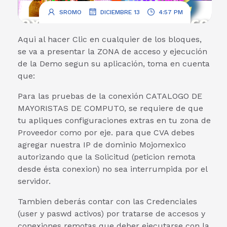
.
.
SROMO
DICIEMBRE 13
4:57 PM
Aqui al hacer Clic en cualquier de los bloques,
se va a presentar la ZONA de acceso y ejecución
de la Demo segun su aplicación, toma en cuenta
que:
Para las pruebas de la conexión CATALOGO DE
MAYORISTAS DE COMPUTO, se requiere de que
tu apliques configuraciones extras en tu zona de
Proveedor como por eje. para que CVA debes
agregar nuestra IP de dominio Mojomexico
autorizando que la Solicitud (peticion remota
desde ésta conexion) no sea interrumpida por el
servidor.
Tambien deberás contar con las Credenciales
(user y paswd activos) por tratarse de accesos y
conexiones remotas que deber ejecutarse con la