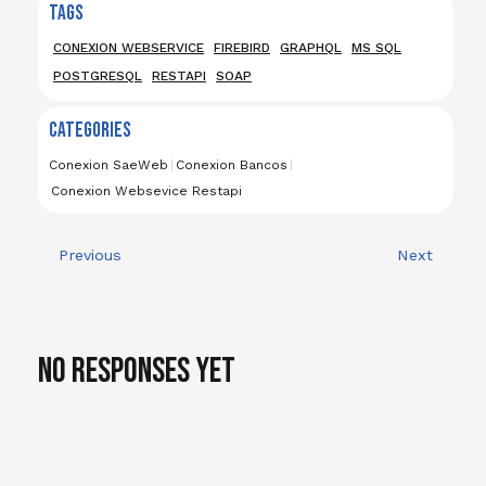
TAGS
CONEXION WEBSERVICE
FIREBIRD
GRAPHQL
MS SQL
POSTGRESQL
RESTAPI
SOAP
CATEGORIES
Conexion SaeWeb
|
Conexion Bancos
|
Conexion Websevice Restapi
Previous
Next
No responses yet