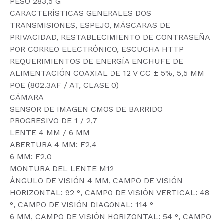
PESO 283,5 G
CARACTERÍSTICAS GENERALES DOS
TRANSMISIONES, ESPEJO, MÁSCARAS DE
PRIVACIDAD, RESTABLECIMIENTO DE CONTRASEÑA
POR CORREO ELECTRÓNICO, ESCUCHA HTTP
REQUERIMIENTOS DE ENERGÍA ENCHUFE DE
ALIMENTACIÓN COAXIAL DE 12 V CC ± 5%, 5,5 MM
POE (802.3AF / AT, CLASE 0)
CÁMARA
SENSOR DE IMAGEN CMOS DE BARRIDO
PROGRESIVO DE 1 / 2,7 
LENTE 4 MM / 6 MM
ABERTURA 4 MM: F2,4
6 MM: F2,0
MONTURA DEL LENTE M12
ÁNGULO DE VISIÓN 4 MM, CAMPO DE VISIÓN
HORIZONTAL: 92 °, CAMPO DE VISIÓN VERTICAL: 48
°, CAMPO DE VISIÓN DIAGONAL: 114 °
6 MM, CAMPO DE VISIÓN HORIZONTAL: 54 °, CAMPO