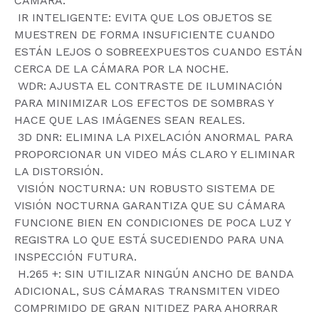
CÁMARA.
 IR INTELIGENTE: EVITA QUE LOS OBJETOS SE
MUESTREN DE FORMA INSUFICIENTE CUANDO
ESTÁN LEJOS O SOBREEXPUESTOS CUANDO ESTÁN
CERCA DE LA CÁMARA POR LA NOCHE.
 WDR: AJUSTA EL CONTRASTE DE ILUMINACIÓN
PARA MINIMIZAR LOS EFECTOS DE SOMBRAS Y
HACE QUE LAS IMÁGENES SEAN REALES.
 3D DNR: ELIMINA LA PIXELACIÓN ANORMAL PARA
PROPORCIONAR UN VIDEO MÁS CLARO Y ELIMINAR
LA DISTORSIÓN.
 VISIÓN NOCTURNA: UN ROBUSTO SISTEMA DE
VISIÓN NOCTURNA GARANTIZA QUE SU CÁMARA
FUNCIONE BIEN EN CONDICIONES DE POCA LUZ Y
REGISTRA LO QUE ESTÁ SUCEDIENDO PARA UNA
INSPECCIÓN FUTURA.
 H.265 +: SIN UTILIZAR NINGÚN ANCHO DE BANDA
ADICIONAL, SUS CÁMARAS TRANSMITEN VIDEO
COMPRIMIDO DE GRAN NITIDEZ PARA AHORRAR