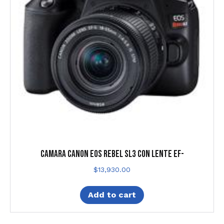
CAMARA CANON EOS REBEL SL3 CON LENTE EF-
$
13,930.00
Add to cart