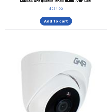
CAMARA WEB QUARONI RESOLUCION 720P, CABL
$
234.00
Add to cart