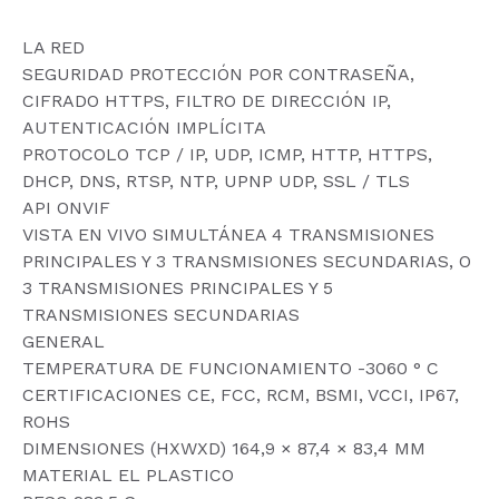
LA RED
SEGURIDAD PROTECCIÓN POR CONTRASEÑA,
CIFRADO HTTPS, FILTRO DE DIRECCIÓN IP,
AUTENTICACIÓN IMPLÍCITA
PROTOCOLO TCP / IP, UDP, ICMP, HTTP, HTTPS,
DHCP, DNS, RTSP, NTP, UPNP UDP, SSL / TLS
API ONVIF
VISTA EN VIVO SIMULTÁNEA 4 TRANSMISIONES
PRINCIPALES Y 3 TRANSMISIONES SECUNDARIAS, O
3 TRANSMISIONES PRINCIPALES Y 5
TRANSMISIONES SECUNDARIAS
GENERAL
TEMPERATURA DE FUNCIONAMIENTO -3060 ° C
CERTIFICACIONES CE, FCC, RCM, BSMI, VCCI, IP67,
ROHS
DIMENSIONES (HXWXD) 164,9 × 87,4 × 83,4 MM
MATERIAL EL PLASTICO