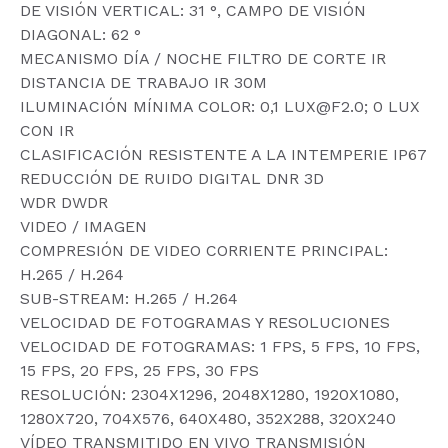
DE VISIÓN VERTICAL: 31 °, CAMPO DE VISIÓN
DIAGONAL: 62 °
MECANISMO DÍA / NOCHE FILTRO DE CORTE IR
DISTANCIA DE TRABAJO IR 30M
ILUMINACIÓN MÍNIMA COLOR: 0,1 LUX@F2.0; 0 LUX
CON IR
CLASIFICACIÓN RESISTENTE A LA INTEMPERIE IP67
REDUCCIÓN DE RUIDO DIGITAL DNR 3D
WDR DWDR
VIDEO / IMAGEN
COMPRESIÓN DE VIDEO CORRIENTE PRINCIPAL:
H.265 / H.264
SUB-STREAM: H.265 / H.264
VELOCIDAD DE FOTOGRAMAS Y RESOLUCIONES
VELOCIDAD DE FOTOGRAMAS: 1 FPS, 5 FPS, 10 FPS,
15 FPS, 20 FPS, 25 FPS, 30 FPS
RESOLUCIÓN: 2304X1296, 2048X1280, 1920X1080,
1280X720, 704X576, 640X480, 352X288, 320X240
VÍDEO TRANSMITIDO EN VIVO TRANSMISIÓN