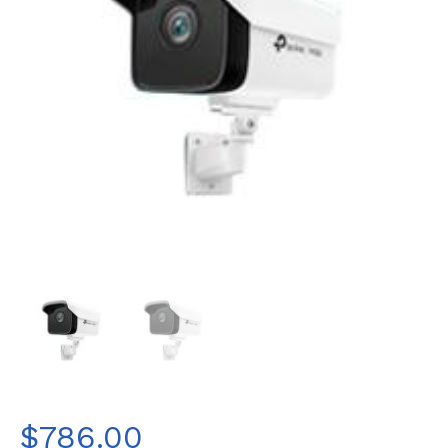
$
786.00