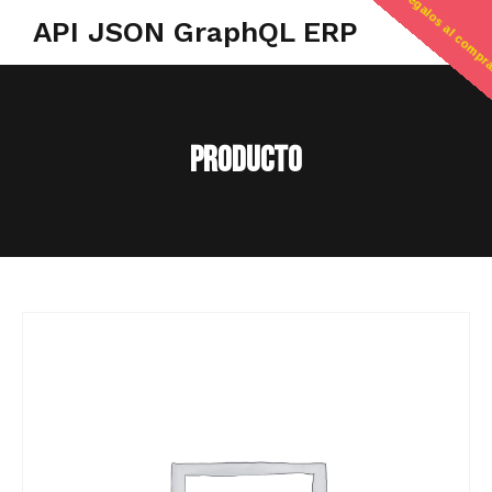
regalos al compr
API JSON GraphQL ERP
Producto