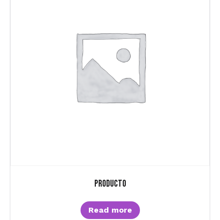
Producto
Read more