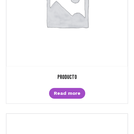
Producto
Read more