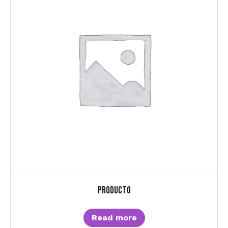
Producto
Read more