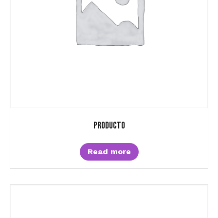
Producto
Read more