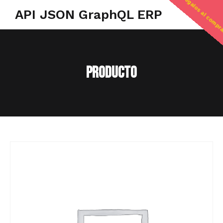
regalos al compr
API JSON GraphQL ERP
Producto