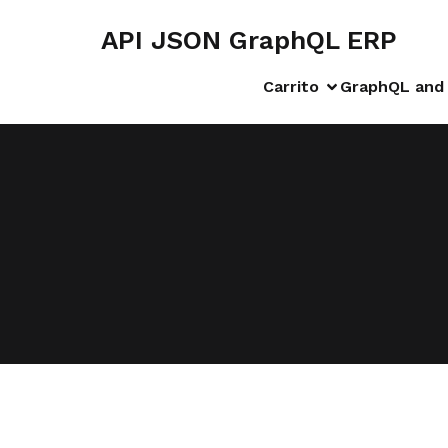
API JSON GraphQL ERP
Carrito
GraphQL and 