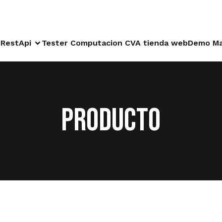
RestApi
Tester Computacion CVA tienda web
Demo Ma
Producto